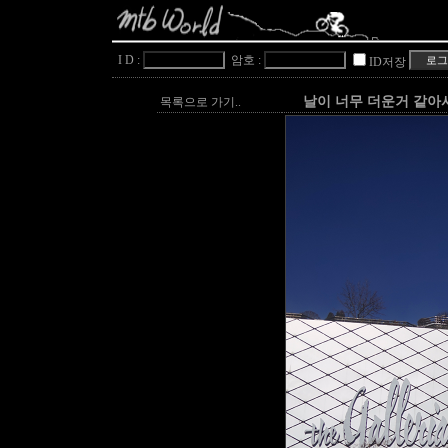
I D :
암호 :
ID저장
날이 너무 더운거 같아
목록으로 가기..