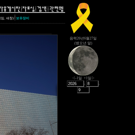
,
레임
새창)
보유장비