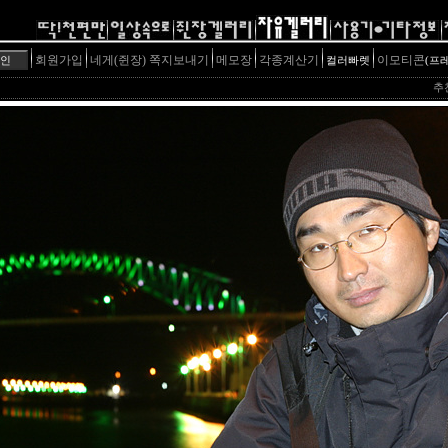
회원가입
네게(쥔장) 쪽지보내기
메모장
각종계산기
이모티콘
컬러빠렛
(프
추