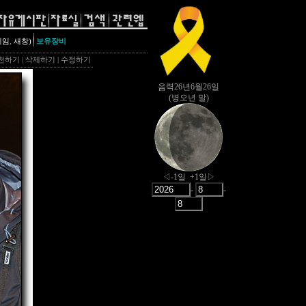
,
레임
새창)
보유장비
천하기
|
삭제하기
|
수정하기