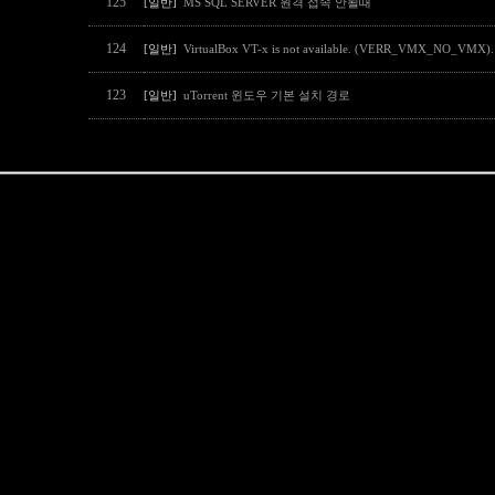
125
[일반]
MS SQL SERVER 원격 접속 안될때
124
[일반]
VirtualBox VT-x is not available. (VERR_VMX_NO_
123
[일반]
uTorrent 윈도우 기본 설치 경로