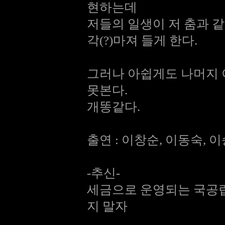
현하는데
저들의 일생이 저 춤과 
각(?)마져 들게 한다.
그러나 아쉽게도 나머지 
못본다.
개똥같다.
출연 : 이창순, 이동숙, 
-추신-
세금으로 운영되는 국공립
지 말자