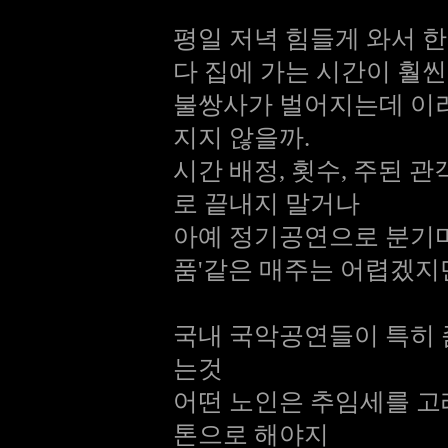
평일 저녁 힘들게 와서 
다 집에 가는 시간이 훨씬
불쌍사가 벌어지는데 이러
지지 않을까.
시간 배정, 횟수, 주된 
로 끝내지 말거나
아예 정기공연으로 분기마
품'같은 매주는 어렵겠지
국내 국악공연들이 특히 
는것
어떤 노인은 추임세를 고
톤으로 해야지