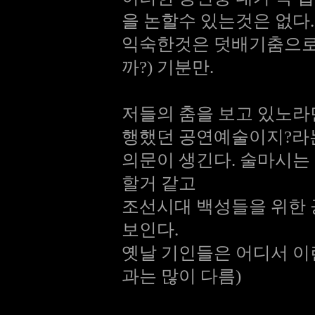
을 논할수 있는것은 없다.
익숙한것은 덧배기춤으로 
까?) 기분만.
저들의 춤을 보고 있노라
행했던 공연예술이지?라
의문이 생긴다. 술마시는
할거 같고
조선시대 백성들을 위한 
보인다.
옛날 기인들은 어디서 이
과는 많이 다름)