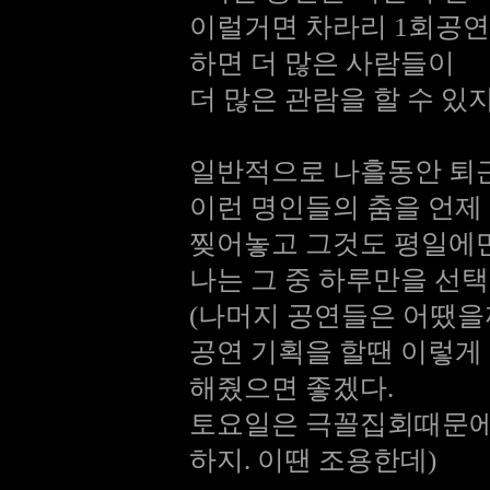
이럴거면 차라리 1회공연을
하면 더 많은 사람들이
더 많은 관람을 할 수 있
일반적으로 나흘동안 퇴근
이런 명인들의 춤을 언제
찢어놓고 그것도 평일에
나는 그 중 하루만을 선
(나머지 공연들은 어땠을
공연 기획을 할땐 이렇게
해줬으면 좋겠다.
토요일은 극꼴집회때문에
하지. 이땐 조용한데)