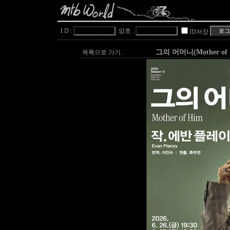
I D :
암호 :
ID저장
그의 어머니(Mother of 
목록으로 가기..