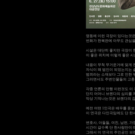
명동에 이런 극장이 있다는것은
번화가 한복판에 아무도 관심을
시설은 대단히 좋지만 극장이 
이 좋은 위치에 이렇게 좋은 시
내용이 무척 무거운거에 맞게 
자식이 왜 범인이 되었는지는 
범죄라는 소재보다 그로 인한 
그러면서도 주변인물들의 고충 
각종 언론의 만행 이런것도 이 
단지 어머니 브렌다의 심리를 
막상 기억나는것은 브렌다의 감
예전 어떤 1인극은 배우를 돋
이 연극은 다인극임에도 단 한
변호사, 아들들, 여친, 남편, 
시간이 갈수록 단 한사람만이 
그래서 이 연극의 주인공인 브