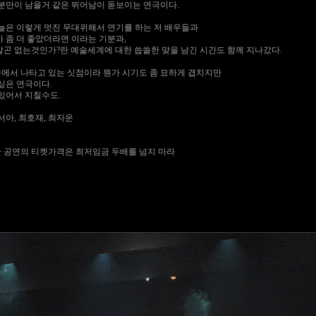
기분만이 남을거 같은 뛰어남이 돋보이는 연극이다.
오늘은 이렇게 멋진 무대위해서 연기를 하는 저 배우들과
 좀 더 좋았더라면 이라는 기분과,
말곤 없는것인가?란 예술세계에 대한 씁쓸한 맞을 남긴 시간도 함께 지나갔다.
에서 나타고 있는 싯점이라 뭔가 시기도 좀 묘하게 겹치지만
싶은 연극이다.
있어서 지칠수도.
김서아, 최호재, 최자운
 공연의 티켓가격은 최저임금 두배를 넘지 마라