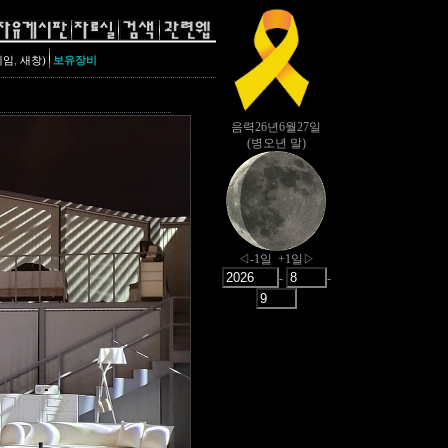
,
레임
새창)
보유장비