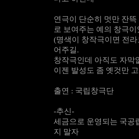
연극이 단순히 멋만 잔뜩
로 보여주는 예의 창극이
(명색이 창작극이면 전라
어주길.
창작극인데 아직도 자막
이젠 발성도 좀 옛것만 
출연 : 국립창극단
-추신-
세금으로 운영되는 국공립
지 말자