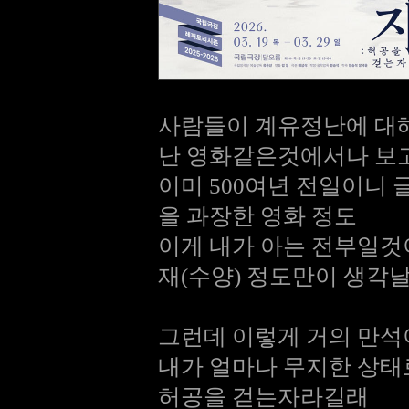
사람들이 계유정난에 대해
난 영화같은것에서나 보고
이미 500여년 전일이니
을 과장한 영화 정도
이게 내가 아는 전부일것이
재(수양) 정도만이 생각
그런데 이렇게 거의 만석
내가 얼마나 무지한 상태
허공을 걷는자라길래