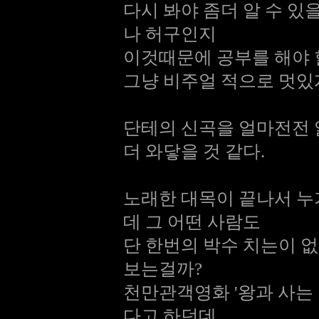
다시 봐야 좀더 알 수 있
나 허구인지
이것때문에 공부를 해야 
그냥 비주얼 적으로 멋있게
단테의 신곡을 얼마전전 
더 와닿을 것 같다.
노래한 대목이 끝나서 누가
데 그 어떤 사람도
단 한번의 박수 치는이 
보는걸까?
천만관객영화 '왕과 사는
다고 하던데