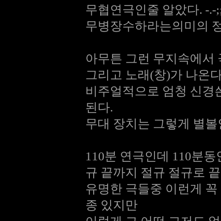
무협연극인줄 알았다. -.
무병장수하라는의미의 정
아무튼 그런 무지속에서 
그리고 노래(창)가 나온다
비주얼적으로 엄청 신경쓴
된다.
무대 장치는 그렇게 별볼인
110분 연극인데 110분동
규 끝까지 절규 절규로 끝
유명한 극들중 이런게 꼭 
종 있지만