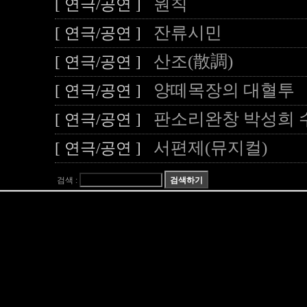
원칙
[ 연극/공연 ]
잔류시민
[ 연극/공연 ]
산조(散調)
[ 연극/공연 ]
양떼목장의 대혈투
[ 연극/공연 ]
판소리완창 박성희 
[ 연극/공연 ]
서편제(뮤지컬)
[ 연극/공연 ]
검색 :